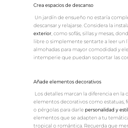
Crea espacios de descanso
Un jardín de ensueño no estaría compl
descansar y relajarse. Considera la inst
exterior
, como sofás, sillas y mesas, don
libre o simplemente sentarte a leer un l
almohadas para mayor comodidad y elegi
intemperie que puedan soportar las con
Añade elementos decorativos
Los detalles marcan la diferencia en la 
elementos decorativos como estatuas, f
o pérgolas para darle
personalidad y esti
elementos que se adapten a tu temática 
tropical o romántica. Recuerda que meno