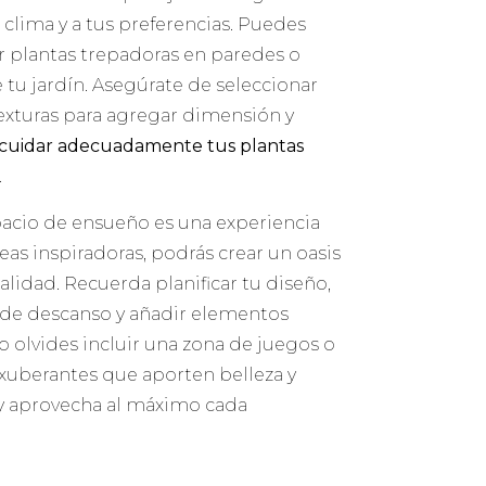
 clima y a tus preferencias. Puedes
ar plantas trepadoras en paredes o
e tu jardín. Asegúrate de seleccionar
 texturas para agregar dimensión y
cuidar adecuadamente tus plantas
.
spacio de ensueño es una experiencia
eas inspiradoras, podrás crear un oasis
onalidad. Recuerda planificar tu diseño,
s de descanso y añadir elementos
No olvides incluir una zona de juegos o
exuberantes que aporten belleza y
r y aprovecha al máximo cada