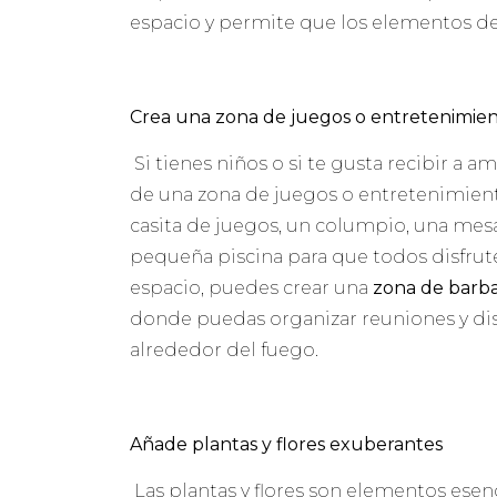
espacio y permite que los elementos d
Crea una zona de juegos o entretenimie
Si tienes niños o si te gusta recibir a a
de una zona de juegos o entretenimiento
casita de juegos, un columpio, una mes
pequeña piscina para que todos disfruten
espacio, puedes crear una
zona de barb
donde puedas organizar reuniones y di
alrededor del fuego.
Añade plantas y flores exuberantes
Las plantas y flores son elementos esenc