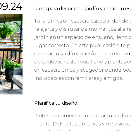
09.24
Ideas para decorar tu jardín y crear un e
Tu jardín es un espacio especial donde 
relajarte y disfrutar de momentos al aire
jardín en un espacio de ensueño, lleno d
lugar correcto. En esta publicación, te
decorar tu jardín y transformarlo en un
o
decorativos hasta mobiliario y plantas 
un espacio único y acogedor donde po
inolvidables con familiares y amigos.
Planifica tu diseño
Antes de comenzar a decorar tu jardín, 
mente. Define tus objetivos y necesidad