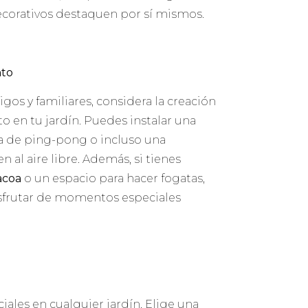
ecorativos destaquen por sí mismos.
nto
migos y familiares, considera la creación
 en tu jardín. Puedes instalar una
a de ping-pong o incluso una
 al aire libre. Además, si tienes
acoa
o un espacio para hacer fogatas,
sfrutar de momentos especiales
iales en cualquier jardín. Elige una