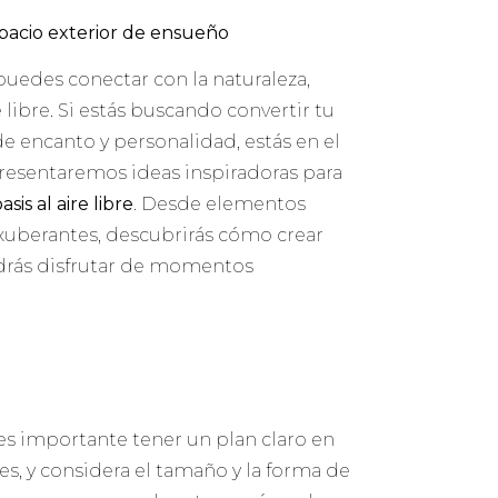
spacio exterior de ensueño
puedes conectar con la naturaleza,
 libre. Si estás buscando convertir tu
e encanto y personalidad, estás en el
 presentaremos ideas inspiradoras para
asis al aire libre
. Desde elementos
exuberantes, descubrirás cómo crear
drás disfrutar de momentos
es importante tener un plan claro en
es, y considera el tamaño y la forma de