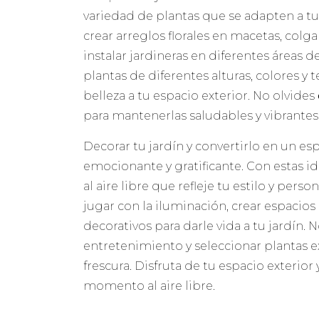
variedad de plantas que se adapten a tu
crear arreglos florales en macetas, colg
instalar jardineras en diferentes áreas d
plantas de diferentes alturas, colores y
belleza a tu espacio exterior. No olvides
para mantenerlas saludables y vibrantes
Decorar tu jardín y convertirlo en un e
emocionante y gratificante. Con estas id
al aire libre que refleje tu estilo y pers
jugar con la iluminación, crear espacio
decorativos para darle vida a tu jardín. 
entretenimiento y seleccionar plantas 
frescura. Disfruta de tu espacio exterio
momento al aire libre.