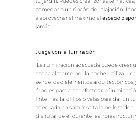
tu jardín. Puedes crear zonas temáticas
comedor o un rincón de relajación. Ten
a aprovechar al máximo el
espacio dispo
jardín.
Juega con la iluminación
La iluminación adecuada puede crear 
especialmente por la noche. Utiliza luce
senderos o elementos arquitectónicos, 
árboles para crear efectos de iluminaci
linternas, farolillos o velas para dar un
adecuada no solo resalta la belleza de t
disfrutar de él durante las horas nocturn