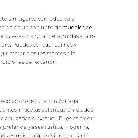
eto sin lugares cómodos para
alación de un conjunto de
muebles de
de puedas disfrutar de comidas al aire
ibro. Puedes agregar cojines y
r materiales resistentes a la
diciones del exterior.
decoración de tu jardín. Agrega
uentes, macetas coloridas, enrejados
lo
a tu espacio exterior. Puedes elegir
preferida, ya sea rústica, moderna,
s es más, así que evita recargar el