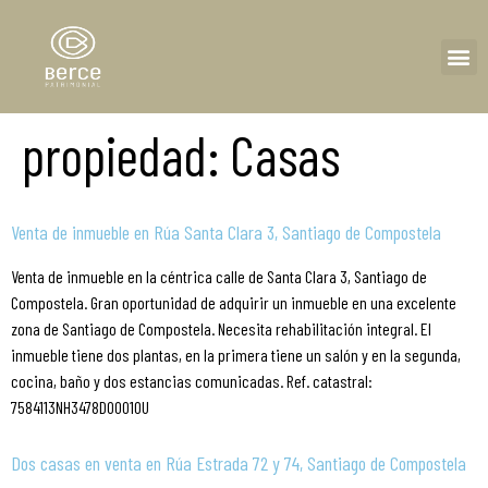
propiedad:
Casas
Venta de inmueble en Rúa Santa Clara 3, Santiago de Compostela
Venta de inmueble en la céntrica calle de Santa Clara 3, Santiago de
Compostela. Gran oportunidad de adquirir un inmueble en una excelente
zona de Santiago de Compostela. Necesita rehabilitación integral. El
inmueble tiene dos plantas, en la primera tiene un salón y en la segunda,
cocina, baño y dos estancias comunicadas. Ref. catastral:
7584113NH3478D0001OU
Dos casas en venta en Rúa Estrada 72 y 74, Santiago de Compostela