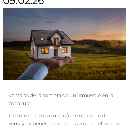
09.02.26
Ventajas de la compra de un inmueble en la
zona rural
La vida en la zona rural ofrece una serie de
ventajas y beneficios que atraen a aquellos que