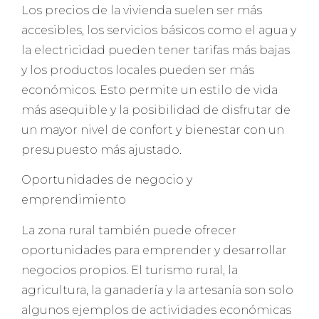
Los precios de la vivienda suelen ser más
accesibles, los servicios básicos como el agua y
la electricidad pueden tener tarifas más bajas
y los productos locales pueden ser más
económicos. Esto permite un estilo de vida
más asequible y la posibilidad de disfrutar de
un mayor nivel de confort y bienestar con un
presupuesto más ajustado.
Oportunidades de negocio y
emprendimiento
La zona rural también puede ofrecer
oportunidades para emprender y desarrollar
negocios propios. El turismo rural, la
agricultura, la ganadería y la artesanía son solo
algunos ejemplos de actividades económicas