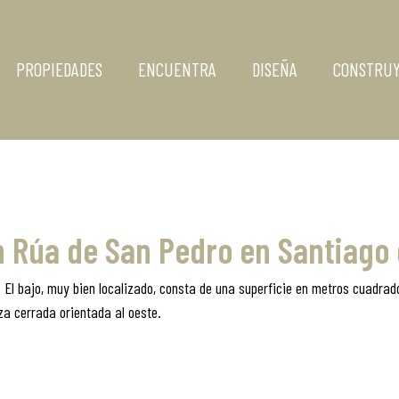
PROPIEDADES
ENCUENTRA
DISEÑA
CONSTRU
n Rúa de San Pedro en Santiago
 El bajo, muy bien localizado, consta de una superficie en metros cuadrado
za cerrada orientada al oeste.