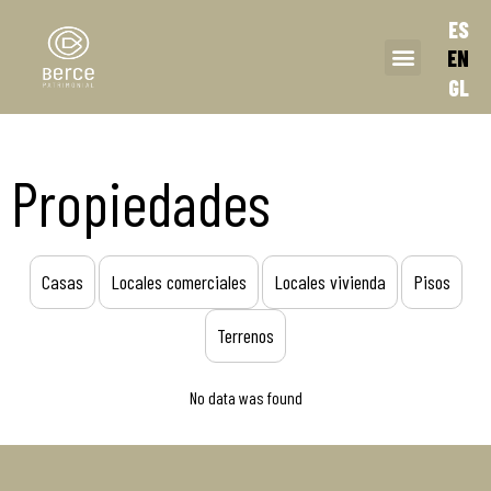
ES
EN
GL
Propiedades
Casas
Locales comerciales
Locales vivienda
Pisos
Terrenos
No data was found